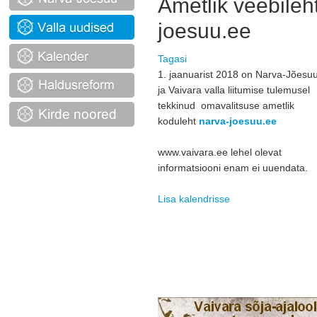
Ametlik veebileh
joesuu.ee
Tagasi
1. jaanuarist 2018 on Narva-Jõesu
ja Vaivara valla liitumise tulemusel
tekkinud omavalitsuse ametlik
koduleht
narva-joesuu.ee
www.vaivara.ee lehel olevat 
informatsiooni enam ei uuendata.
Lisa kalendrisse