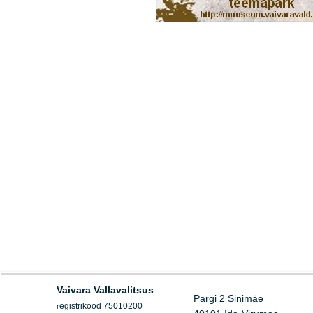
Vaivara Vallavalitsus
Pargi 2 Sinimäe
egistrikood 75010200
r