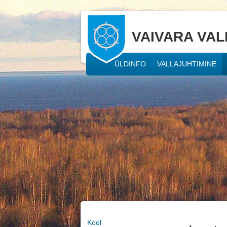
VAIVARA VAL
ÜLDINFO
VALLAJUHTIMINE
Kool