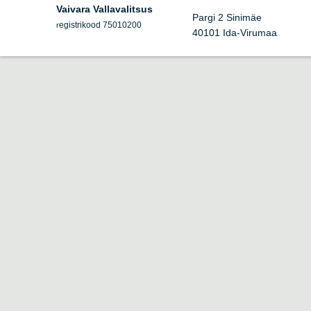
Vaivara Vallavalitsus
Pargi 2 Sinimäe
egistrikood 75010200
r
40101 Ida-Virumaa