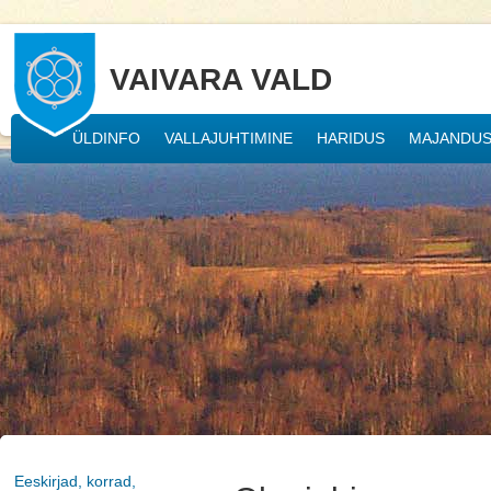
VAIVARA VALD
ÜLDINFO
VALLAJUHTIMINE
HARIDUS
MAJANDU
Eeskirjad, korrad,