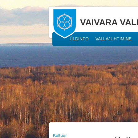
VAIVARA VAL
ÜLDINFO
VALLAJUHTIMINE
Kultuur