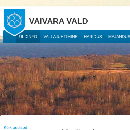
VAIVARA VALD
ÜLDINFO
VALLAJUHTIMINE
HARIDUS
MAJANDU
Kõik uudised