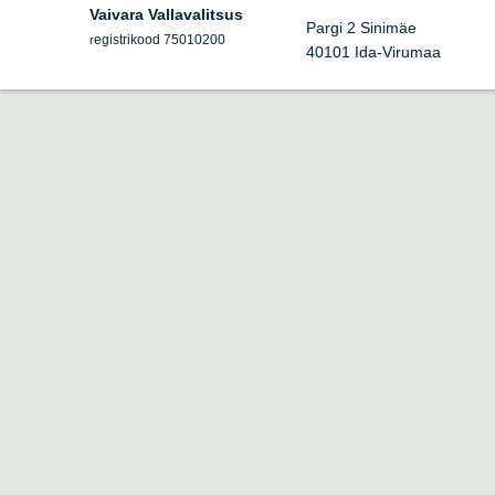
Vaivara Vallavalitsus
Pargi 2 Sinimäe
egistrikood 75010200
r
40101 Ida-Virumaa