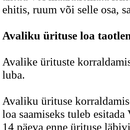
ehitis, ruum või selle osa, 
Avaliku ürituse loa taotle
Avalike ürituste korraldamis
luba.
Avaliku ürituse korraldamis
loa saamiseks tuleb esitada
14 päeva enne ürituse läbivi