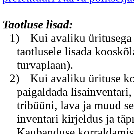
Taotluse lisad:
1)
Kui avaliku üritusega 
taotlusele lisada kooskõl
turvaplaan).
2)
Kui avaliku ürituse k
paigaldada lisainventari,
tribüüni, lava ja muud sel
inventari kirjeldus ja tä
Kaubanduse korraldamise