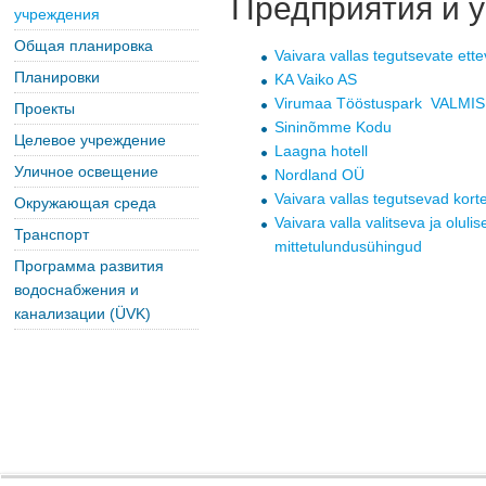
Предприятия и 
учреждения
Общая планировка
Vaivara vallas tegutsevate ettev
Планировки
KA Vaiko AS
Virumaa Tööstuspark
VALMIS 
Проекты
Sininõmme Kodu
Целевое учреждение
Laagna hotell
Уличное освещение
Nordland OÜ
Vaivara vallas tegutsevad korte
Окружающая среда
Vaivara valla valitseva ja oluli
Транспорт
mittetulundusühingud
Программа развития
водоснабжения и
канализации (ÜVK)