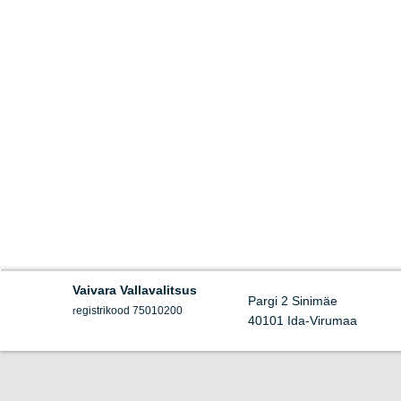
Vaivara Vallavalitsus
Pargi 2 Sinimäe
egistrikood 75010200
r
40101 Ida-Virumaa