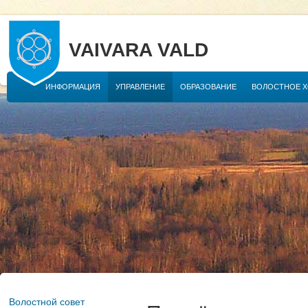
VAIVARA VALD
ИНФОРМАЦИЯ
УПРАВЛЕНИЕ
ОБРАЗОВАНИЕ
ВОЛОСТНОЕ 
Волостной совет