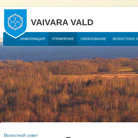
VAIVARA VALD
ИНФОРМАЦИЯ
УПРАВЛЕНИЕ
ОБРАЗОВАНИЕ
ВОЛОСТНОЕ 
Волостной совет