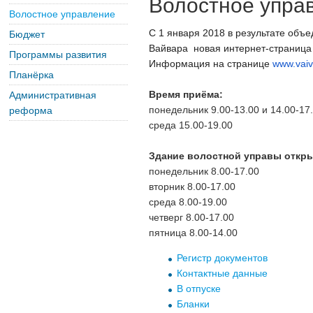
Волостное упра
Волостное управление
С 1 января 2018 в результате объ
Бюджет
Вайвара новая интернет-страница
Программы развития
Информация на
странице
www.vaiv
Планёрка
Время приёма:
Административная
понедельник 9.00-13.00 и 14.00-17
реформа
среда 15.00-19.00
Здание волостной управы откр
понедельник 8.00-17.00
вторник 8.00-17.00
среда 8.00-19.00
четверг 8.00-17.00
пятница 8.00-14.00
Регистр документов
Контактные данные
В отпуске
Бланки