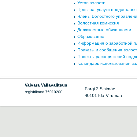
Устав волости
Цены на услуги предоставл
Члены Волостного управлен
Волостная комиссия
Должностные обязанности
Образование
Информация о заработной п
Приказы и сообщения волост
Проекты распоряжений подл
Календарь использования за
Vaivara Vallavalitsus
Pargi 2 Sinimäe
egistrikood 75010200
r
40101 Ida-Virumaa