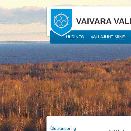
VAIVARA VAL
ÜLDINFO
VALLAJUHTIMINE
Üldplaneering