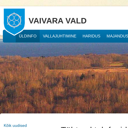
VAIVARA VALD
ÜLDINFO
VALLAJUHTIMINE
HARIDUS
MAJANDU
Kõik uudised