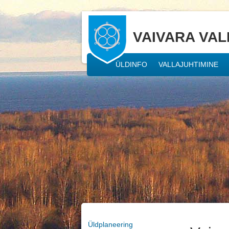
VAIVARA VAL
ÜLDINFO
VALLAJUHTIMINE
Üldplaneering