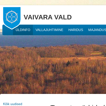
VAIVARA VALD
ÜLDINFO
VALLAJUHTIMINE
HARIDUS
MAJANDU
Kõik uudised