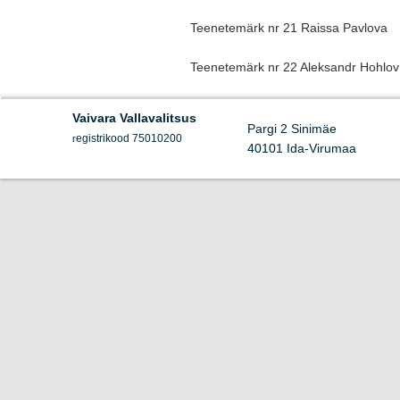
Teenetemärk nr 21
Raissa Pavlova
Teenetemärk nr 22 Aleksandr Hohlov
Vaivara Vallavalitsus
Pargi 2 Sinimäe
egistrikood 75010200
r
40101 Ida-Virumaa