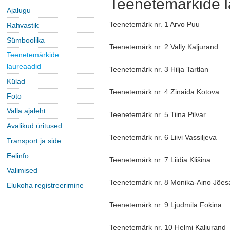
Teenetemärkide l
Ajalugu
Teenetemärk nr. 1 Arvo Puu
Rahvastik
Sümboolika
Teenetemärk nr. 2 Vally Kaljurand
Teenetemärkide
laureaadid
Teenetemärk nr. 3 Hilja Tartlan
Külad
Teenetemärk nr. 4 Zinaida Kotova
Foto
Valla ajaleht
Teenetemärk nr. 5 Tiina Pilvar
Avalikud üritused
Teenetemärk nr. 6 Liivi Vassiljeva
Transport ja side
Eelinfo
Teenetemärk nr. 7 Liidia Klišina
Valimised
Teenetemärk nr. 8 Monika-Aino Jões
Elukoha registreerimine
Teenetemärk nr. 9 Ljudmila Fokina
Teenetemärk nr. 10 Helmi Kaljurand