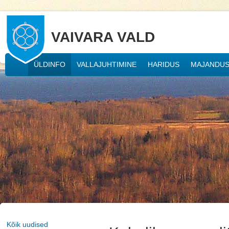
VAIVARA VALD
ÜLDINFO
VALLAJUHTIMINE
HARIDUS
MAJANDU
Kõik uudised