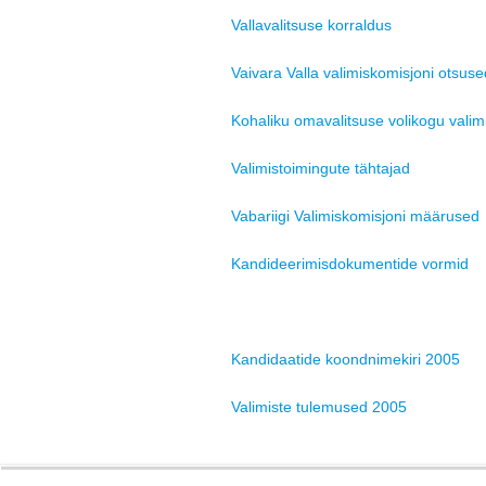
Vallavalitsuse korraldus
Vaivara Valla valimiskomisjoni otsuse
Kohaliku omavalitsuse volikogu vali
Valimistoimingute tähtajad
Vabariigi Valimiskomisjoni määrused
Kandideerimisdokumentide vormid
Kandidaatide koondnimekiri 2005
Valimiste tulemused 2005