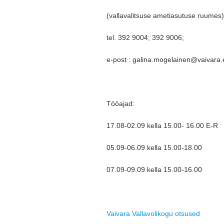
(vallavalitsuse ametiasutuse ruumes)
tel. 392 9004; 392 9006;
e-post : galina.mogelainen@vaivara.
Tööajad:
17.08-02.09 kella 15.00- 16.00 E-R
05.09-06.09 kella 15.00-18.00
07.09-09.09 kella 15.00-16.00
Vaivara Vallavolikogu otsused