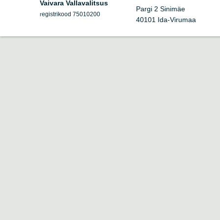
Vaivara Vallavalitsus
Pargi 2 Sinimäe
egistrikood 75010200
r
40101 Ida-Virumaa