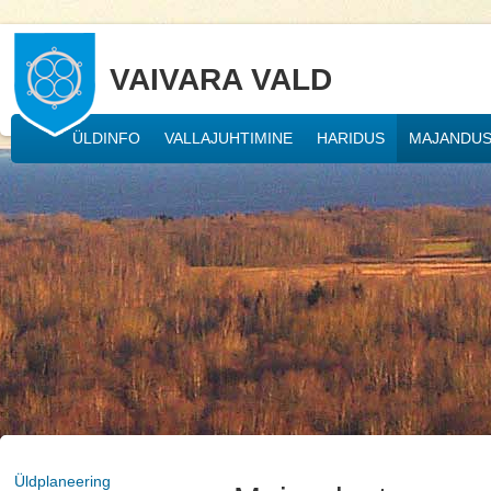
VAIVARA VALD
ÜLDINFO
VALLAJUHTIMINE
HARIDUS
MAJANDU
Üldplaneering