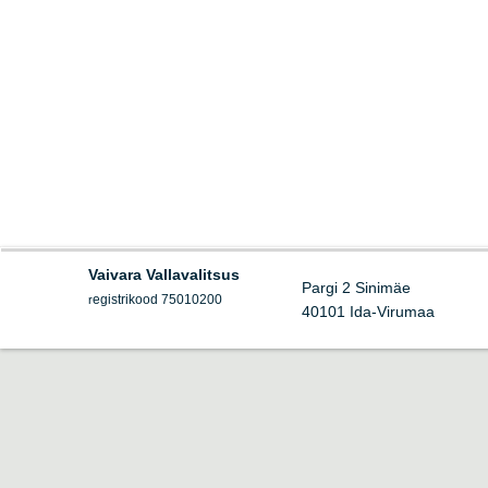
Vaivara Vallavalitsus
Pargi 2 Sinimäe
egistrikood 75010200
r
40101 Ida-Virumaa