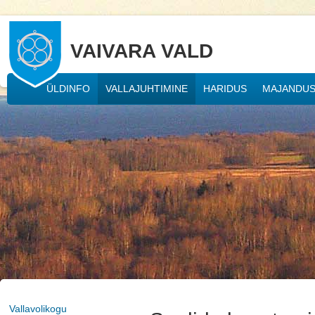
VAIVARA VALD
ÜLDINFO
VALLAJUHTIMINE
HARIDUS
MAJANDU
Vallavolikogu