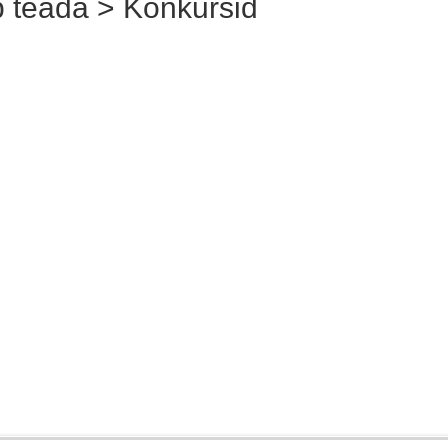
 teada > Konkursid