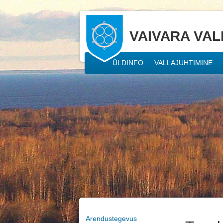
VAIVARA VAL
ÜLDINFO
VALLAJUHTIMINE
Arendustegevus