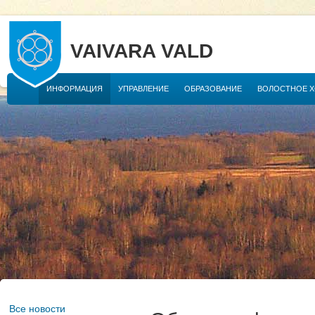
VAIVARA VALD
ИНФОРМАЦИЯ
УПРАВЛЕНИЕ
ОБРАЗОВАНИЕ
ВОЛОСТНОЕ 
Все новости