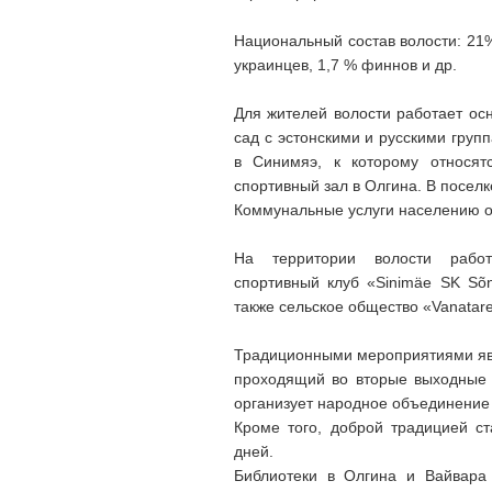
Национальный состав волости: 21%
украинцев, 1,7 % финнов и др.
Для жителей волости работает осн
сад с эстонскими и русскими груп
в Синимяэ, к которому относят
спортивный зал в Олгина. В посел
Коммунальные услуги населению ок
На территории волости работ
спортивный клуб «Sinimäe SK Sõ
также сельское общество «Vanatare
Традиционными мероприятиями явл
проходящий во вторые выходные 
организует народное объединение 
Кроме того, доброй традицией ст
дней.
Библиотеки в Олгина и Вайвара 