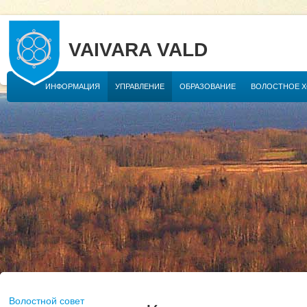
VAIVARA VALD
ИНФОРМАЦИЯ
УПРАВЛЕНИЕ
ОБРАЗОВАНИЕ
ВОЛОСТНОЕ 
Волостной совет