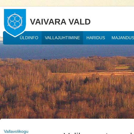
VAIVARA VALD
ÜLDINFO
VALLAJUHTIMINE
HARIDUS
MAJANDU
Vallavolikogu