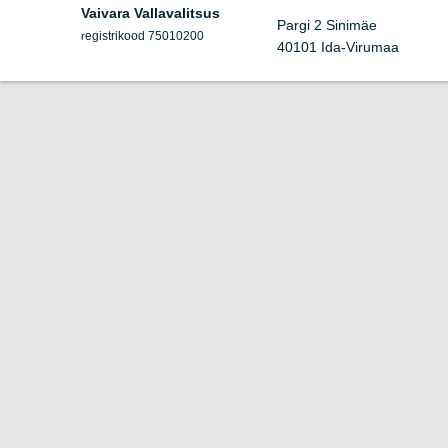
Vaivara Vallavalitsus
Pargi 2 Sinimäe
egistrikood 75010200
r
40101 Ida-Virumaa