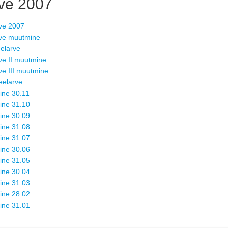
ve 2007
ve 2007
ve muutmine
eelarve
ve II muutmine
ve III muutmine
aeelarve
ine 30.11
ine 31.10
ine 30.09
ine 31.08
ine 31.07
ine 30.06
ine 31.05
ine 30.04
ine 31.03
ine 28.02
ine 31.01