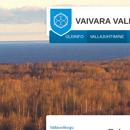
VAIVARA VAL
ÜLDINFO
VALLAJUHTIMINE
Vallavolikogu