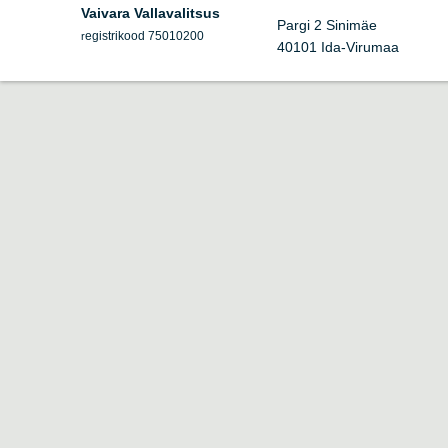
Vaivara Vallavalitsus
Pargi 2 Sinimäe
egistrikood 75010200
r
40101 Ida-Virumaa