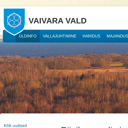
VAIVARA VALD
ÜLDINFO
VALLAJUHTIMINE
HARIDUS
MAJANDU
Kõik uudised