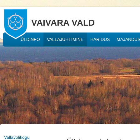
VAIVARA VALD
ÜLDINFO
VALLAJUHTIMINE
HARIDUS
MAJANDU
Vallavolikogu