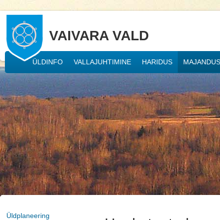
VAIVARA VALD
ÜLDINFO
VALLAJUHTIMINE
HARIDUS
MAJANDU
Üldplaneering