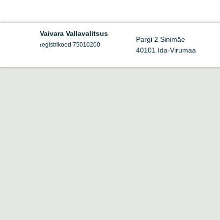
Vaivara Vallavalitsus
Pargi 2 Sinimäe
egistrikood 75010200
r
40101 Ida-Virumaa