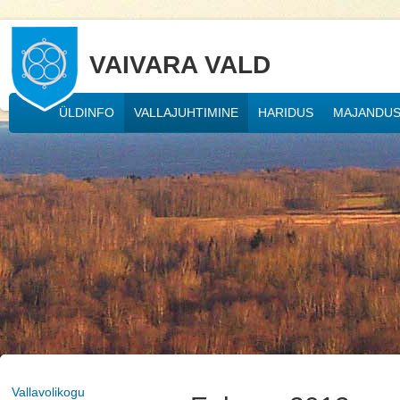
VAIVARA VALD
ÜLDINFO
VALLAJUHTIMINE
HARIDUS
MAJANDU
Vallavolikogu