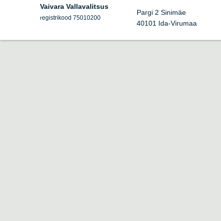
Vaivara Vallavalitsus
Pargi 2 Sinimäe
egistrikood 75010200
r
40101 Ida-Virumaa